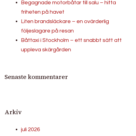
Begagnade motorbåtar till salu – hitta
friheten på havet
Liten brandsläckare – en ovärderlig
följeslagare på resan
Båttaxi i Stockholm – ett snabbt sätt att
uppleva skärgården
Senaste kommentarer
Arkiv
juli 2026