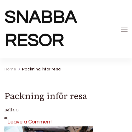
SNABBA
RESOR
Home
Packning inför resa
Packning inför resa
Bella G
on
Leave a Comment
Packning