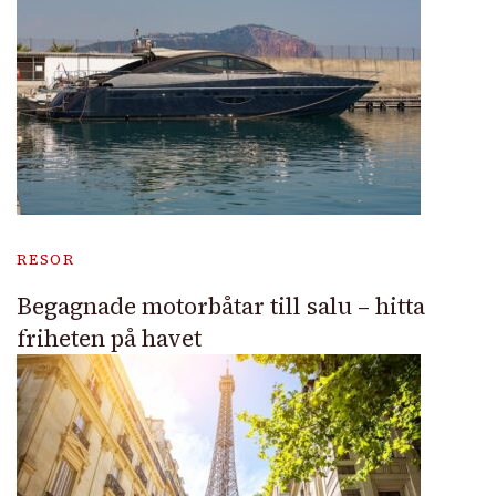
RESOR
Begagnade motorbåtar till salu – hitta
friheten på havet