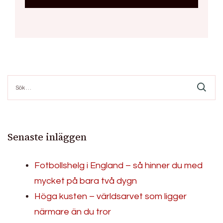
Sök
efter:
Senaste inläggen
Fotbollshelg i England – så hinner du med
mycket på bara två dygn
Höga kusten – världsarvet som ligger
närmare än du tror