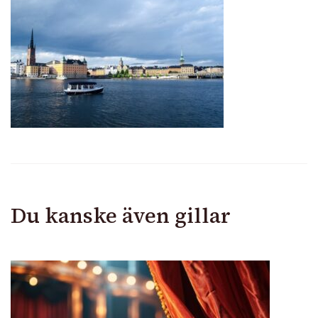
i
Stockholm
Du kanske även gillar