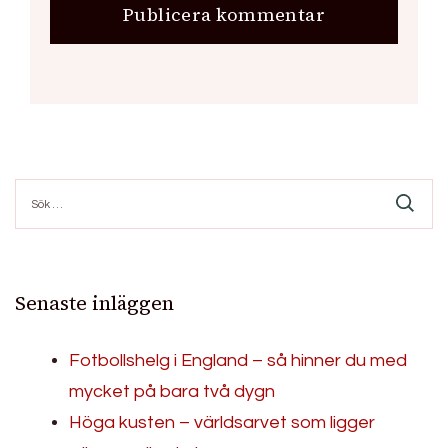
Sök
efter:
Senaste inläggen
Fotbollshelg i England – så hinner du med
mycket på bara två dygn
Höga kusten – världsarvet som ligger