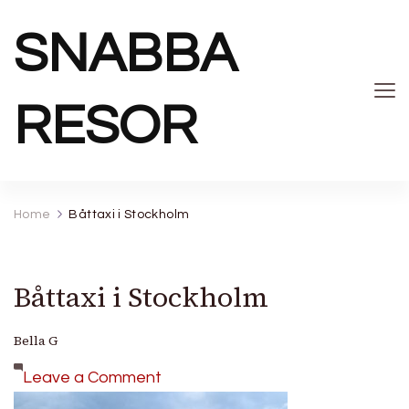
SNABBA
RESOR
Home
Båttaxi i Stockholm
Båttaxi i Stockholm
Bella G
on
Leave a Comment
Båttaxi