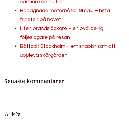
närmare än du tror
Begagnade motorbåtar till salu – hitta
friheten på havet
Liten brandsläckare – en ovärderlig
följeslagare på resan
Båttaxi i Stockholm – ett snabbt sätt att
uppleva skärgården
Senaste kommentarer
Arkiv